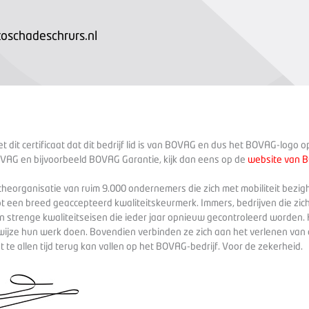
schadeschrurs.nl
 dit certificaat dat dit bedrijf lid is van BOVAG en dus het BOVAG-logo 
VAG en bijvoorbeeld BOVAG Garantie, kijk dan eens op de
website van 
heorganisatie van ruim 9.000 ondernemers die zich met mobiliteit bezig
ot een breed geaccepteerd kwaliteitskeurmerk. Immers, bedrijven die zich
 strenge kwaliteitseisen die ieder jaar opnieuw gecontroleerd worden. 
wijze hun werk doen. Bovendien verbinden ze zich aan het verlenen va
te allen tijd terug kan vallen op het BOVAG-bedrijf. Voor de zekerheid.