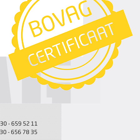
030 - 659 52 11
030 - 656 78 35