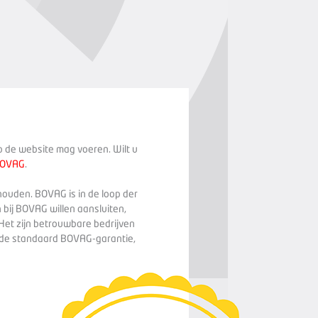
op de website mag voeren. Wilt u
BOVAG
.
houden. BOVAG is in de loop der
 bij BOVAG willen aansluiten,
Het zijn betrouwbare bedrijven
n de standaard BOVAG-garantie,