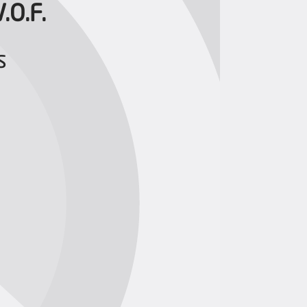
.O.F.
s