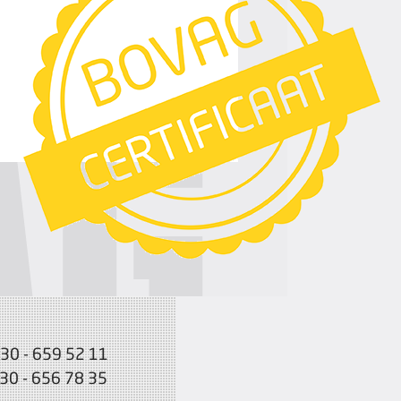
030 - 659 52 11
030 - 656 78 35