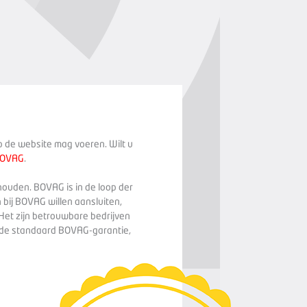
op de website mag voeren. Wilt u
BOVAG
.
houden. BOVAG is in de loop der
 bij BOVAG willen aansluiten,
Het zijn betrouwbare bedrijven
n de standaard BOVAG-garantie,