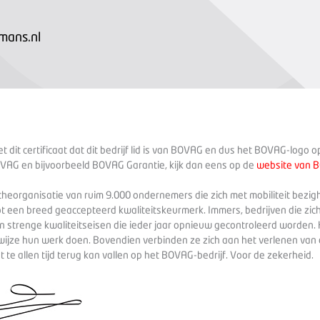
mans.nl
 dit certificaat dat dit bedrijf lid is van BOVAG en dus het BOVAG-logo 
VAG en bijvoorbeeld BOVAG Garantie, kijk dan eens op de
website van 
heorganisatie van ruim 9.000 ondernemers die zich met mobiliteit bezig
ot een breed geaccepteerd kwaliteitskeurmerk. Immers, bedrijven die zich
 strenge kwaliteitseisen die ieder jaar opnieuw gecontroleerd worden. 
wijze hun werk doen. Bovendien verbinden ze zich aan het verlenen va
te allen tijd terug kan vallen op het BOVAG-bedrijf. Voor de zekerheid.