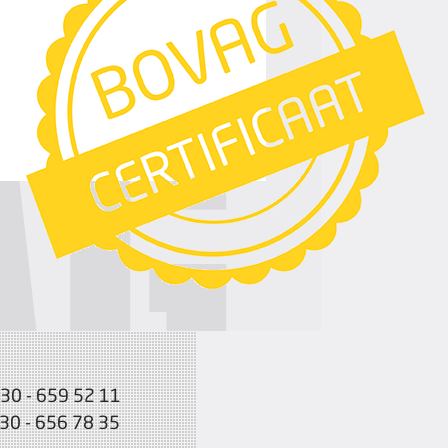
030 - 659 52 11
030 - 656 78 35