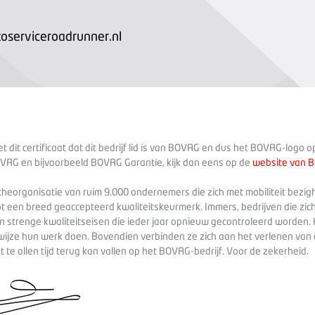
serviceroadrunner.nl
 dit certificaat dat dit bedrijf lid is van BOVAG en dus het BOVAG-logo 
VAG en bijvoorbeeld BOVAG Garantie, kijk dan eens op de
website van 
heorganisatie van ruim 9.000 ondernemers die zich met mobiliteit bezig
ot een breed geaccepteerd kwaliteitskeurmerk. Immers, bedrijven die zich
 strenge kwaliteitseisen die ieder jaar opnieuw gecontroleerd worden. 
wijze hun werk doen. Bovendien verbinden ze zich aan het verlenen va
te allen tijd terug kan vallen op het BOVAG-bedrijf. Voor de zekerheid.