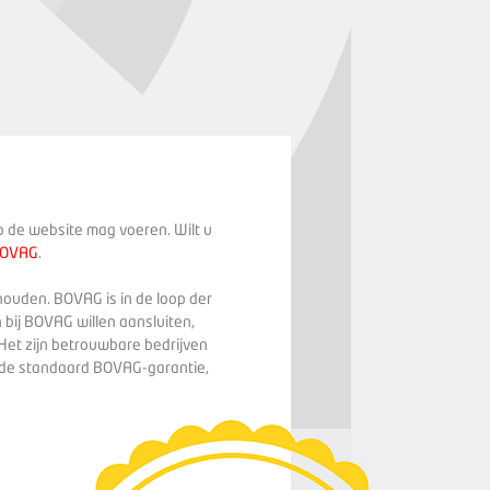
op de website mag voeren. Wilt u
BOVAG
.
houden. BOVAG is in de loop der
 bij BOVAG willen aansluiten,
Het zijn betrouwbare bedrijven
n de standaard BOVAG-garantie,