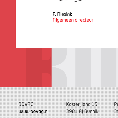
P. Niesink
Algemeen directeur
BOVAG
Kosterijland 15
P
www.bovag.nl
3981 AJ Bunnik
3