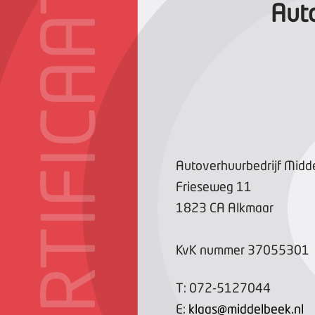
CERTIFICAAT
Aut
Autoverhuurbedrijf Midd
Frieseweg
11
1823 CA
Alkmaar
KvK nummer
37055301
T:
072-5127044
E:
klaas@middelbeek.nl