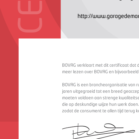
http://www.garagedeman
BOVAG verklaart met dit certificaat dat 
meer lezen over BOVAG en bijvoorbeeld
BOVAG is een brancheorganisatie van ru
jaren uitgegroeid tot een breed geaccep
moeten voldoen aan strenge kwaliteitse
die op deskundige wijze hun werk doen
zodat de consument te allen tijd terug 