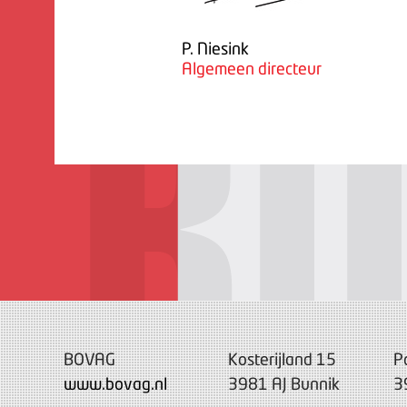
P. Niesink
Algemeen directeur
BOVAG
Kosterijland 15
P
www.bovag.nl
3981 AJ Bunnik
3