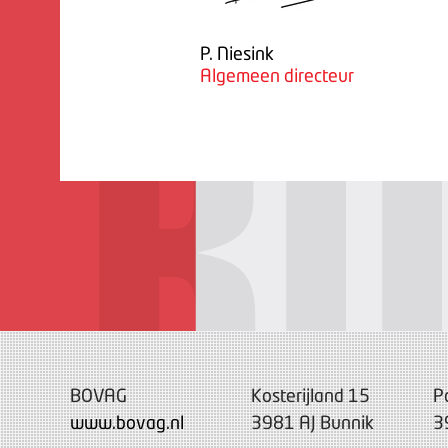
P. Niesink
Algemeen directeur
BOVAG
Kosterijland 15
P
www.bovag.nl
3981 AJ Bunnik
3