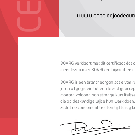
www.wendeldejoodeauto
BOVAG verklaart met dit certificaat dat 
meer lezen over BOVAG en bijvoorbeeld
BOVAG is een brancheorganisatie van ru
jaren uitgegroeid tot een breed geaccep
moeten voldoen aan strenge kwaliteitse
die op deskundige wijze hun werk doen
zodat de consument te allen tijd terug 