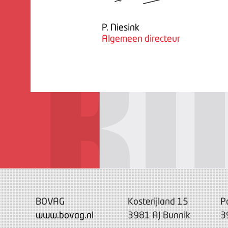
P. Niesink
Algemeen directeur
BOVAG
Kosterijland 15
P
www.bovag.nl
3981 AJ Bunnik
3