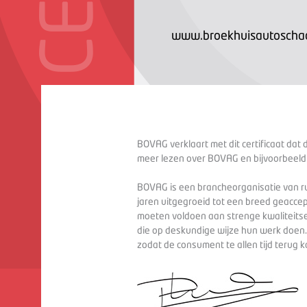
www.broekhuisautoschad
BOVAG verklaart met dit certificaat dat 
meer lezen over BOVAG en bijvoorbeeld
BOVAG is een brancheorganisatie van ru
jaren uitgegroeid tot een breed geaccep
moeten voldoen aan strenge kwaliteitse
die op deskundige wijze hun werk doen
zodat de consument te allen tijd terug 