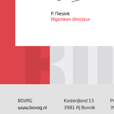
P. Niesink
Algemeen directeur
BOVAG
Kosterijland 15
P
www.bovag.nl
3981 AJ Bunnik
3