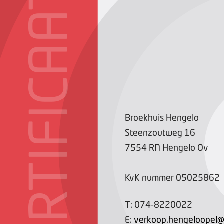
CERTIFICAAT
Broekhuis Hengelo
Steenzoutweg
16
7554 RN
Hengelo Ov
KvK nummer
05025862
T:
074-8220022
E:
verkoop.hengeloopel@