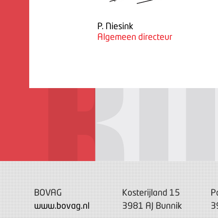
P. Niesink
Algemeen directeur
BOVAG
Kosterijland 15
P
www.bovag.nl
3981 AJ Bunnik
3