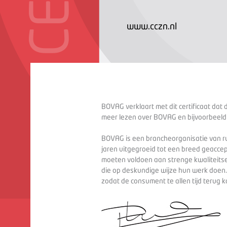
www.cczn.nl
BOVAG verklaart met dit certificaat dat 
meer lezen over BOVAG en bijvoorbeeld
BOVAG is een brancheorganisatie van ru
jaren uitgegroeid tot een breed geaccep
moeten voldoen aan strenge kwaliteitse
die op deskundige wijze hun werk doen
zodat de consument te allen tijd terug 