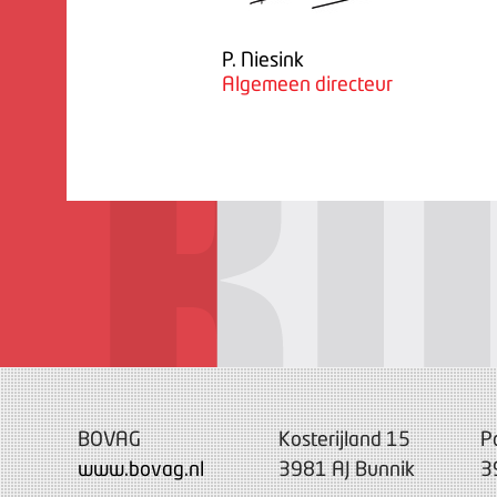
P. Niesink
Algemeen directeur
BOVAG
Kosterijland 15
P
www.bovag.nl
3981 AJ Bunnik
3