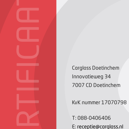
CERTIFICAAT
Carglass Doetinchem
Innovatieweg
34
7007 CD
Doetinchem
KvK nummer
17070798
T:
088-0406406
E:
receptie@carglass.nl