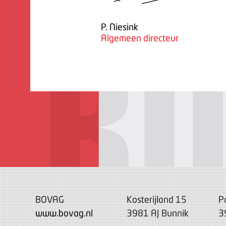
P. Niesink
Algemeen directeur
BOVAG
Kosterijland 15
P
www.bovag.nl
3981 AJ Bunnik
3