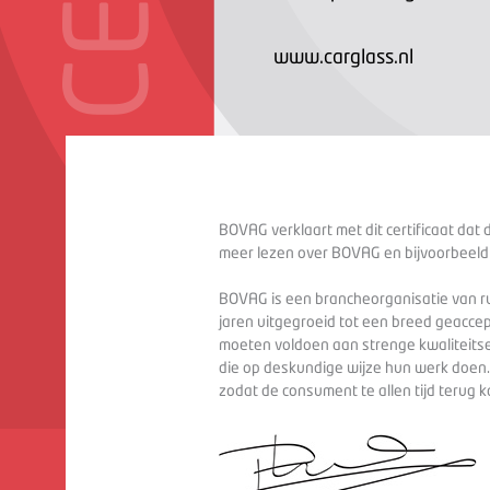
www.carglass.nl
BOVAG verklaart met dit certificaat dat 
meer lezen over BOVAG en bijvoorbeeld
BOVAG is een brancheorganisatie van ru
jaren uitgegroeid tot een breed geaccep
moeten voldoen aan strenge kwaliteitse
die op deskundige wijze hun werk doen
zodat de consument te allen tijd terug 