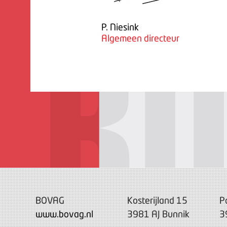
P. Niesink
Algemeen directeur
BOVAG
Kosterijland 15
P
www.bovag.nl
3981 AJ Bunnik
3