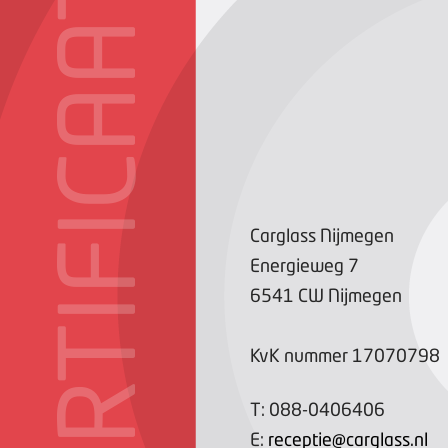
CERTIFICAAT
Carglass Nijmegen
Energieweg
7
6541 CW
Nijmegen
KvK nummer
17070798
T:
088-0406406
E:
receptie@carglass.nl