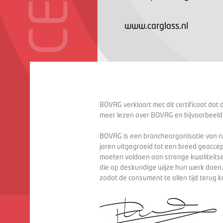
www.carglass.nl
BOVAG verklaart met dit certificaat dat 
meer lezen over BOVAG en bijvoorbeeld
BOVAG is een brancheorganisatie van ru
jaren uitgegroeid tot een breed geaccep
moeten voldoen aan strenge kwaliteitse
die op deskundige wijze hun werk doen
zodat de consument te allen tijd terug 