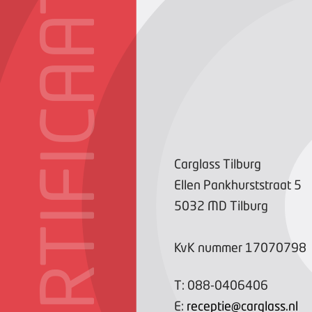
CERTIFICAAT
Carglass Tilburg
Ellen Pankhurststraat
5
5032 MD
Tilburg
KvK nummer
17070798
T:
088-0406406
E:
receptie@carglass.nl