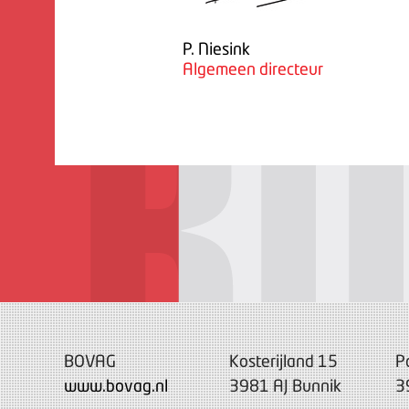
P. Niesink
Algemeen directeur
BOVAG
Kosterijland 15
P
www.bovag.nl
3981 AJ Bunnik
3