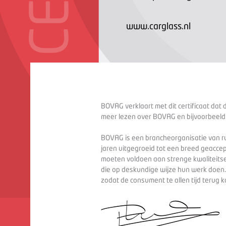
www.carglass.nl
BOVAG verklaart met dit certificaat dat 
meer lezen over BOVAG en bijvoorbeeld
BOVAG is een brancheorganisatie van ru
jaren uitgegroeid tot een breed geaccep
moeten voldoen aan strenge kwaliteitse
die op deskundige wijze hun werk doen
zodat de consument te allen tijd terug 