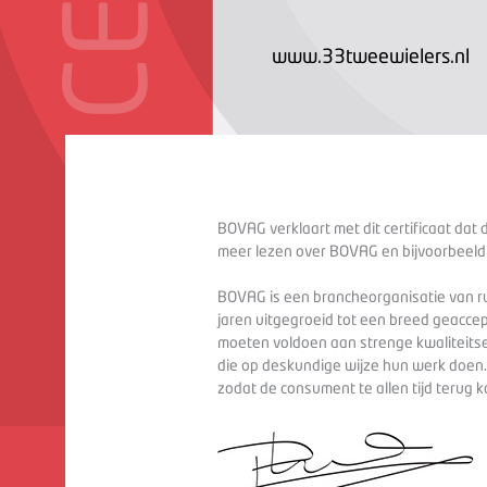
www.33tweewielers.nl
BOVAG verklaart met dit certificaat dat 
meer lezen over BOVAG en bijvoorbeeld
BOVAG is een brancheorganisatie van ru
jaren uitgegroeid tot een breed geaccep
moeten voldoen aan strenge kwaliteitse
die op deskundige wijze hun werk doen
zodat de consument te allen tijd terug 