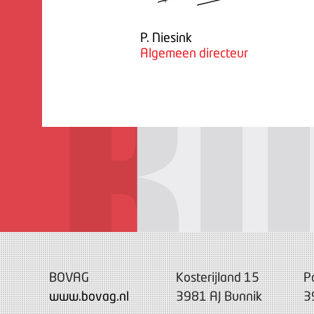
P. Niesink
Algemeen directeur
BOVAG
Kosterijland 15
P
www.bovag.nl
3981 AJ Bunnik
3