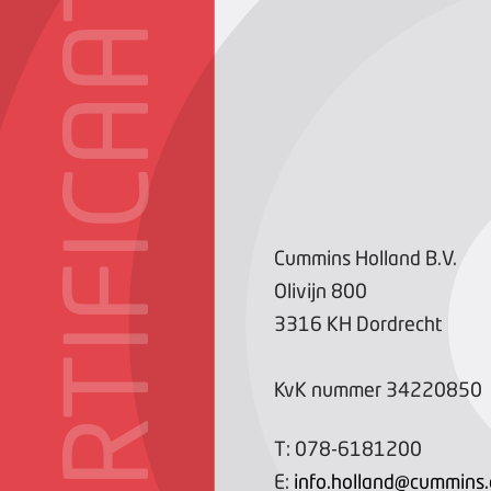
CERTIFICAAT
Cummins Holland B.V.
Olivijn
800
3316 KH
Dordrecht
KvK nummer
34220850
T:
078-6181200
E:
info.holland@cummins