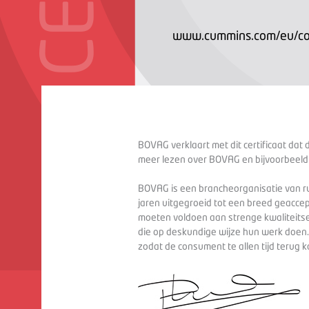
www.cummins.com/eu/cou
BOVAG verklaart met dit certificaat dat 
meer lezen over BOVAG en bijvoorbeeld
BOVAG is een brancheorganisatie van ru
jaren uitgegroeid tot een breed geaccep
moeten voldoen aan strenge kwaliteitse
die op deskundige wijze hun werk doen
zodat de consument te allen tijd terug 