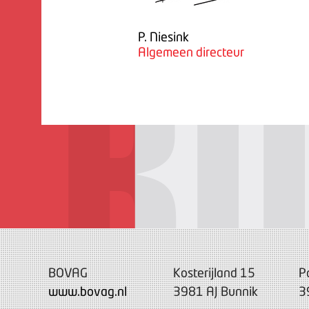
P. Niesink
Algemeen directeur
BOVAG
Kosterijland 15
P
www.bovag.nl
3981 AJ Bunnik
3