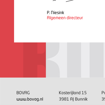
P. Niesink
Algemeen directeur
BOVAG
Kosterijland 15
P
www.bovag.nl
3981 AJ Bunnik
3