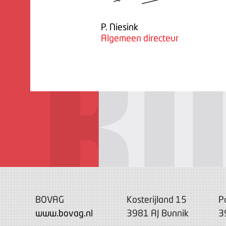
P. Niesink
Algemeen directeur
BOVAG
Kosterijland 15
P
www.bovag.nl
3981 AJ Bunnik
3