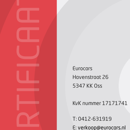
CERTIFICAAT
Eurocars
Havenstraat
26
5347 KK
Oss
KvK nummer
17171741
T:
0412-631919
E:
verkoop@eurocars.nl