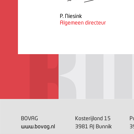
P. Niesink
Algemeen directeur
BOVAG
Kosterijland 15
P
www.bovag.nl
3981 AJ Bunnik
3