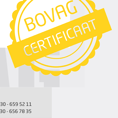
030 - 659 52 11
030 - 656 78 35