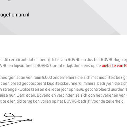
agehoman.nl
 dit certificaat dat dit bedrijf lid is van BOVAG en dus het BOVAG-logo 
VAG en bijvoorbeeld BOVAG Garantie, kijk dan eens op de
website van 
heorganisatie van ruim 9.000 ondernemers die zich met mobiliteit bezig
ot een breed geaccepteerd kwaliteitskeurmerk. Immers, bedrijven die zich
 strenge kwaliteitseisen die ieder jaar opnieuw gecontroleerd worden. 
wijze hun werk doen. Bovendien verbinden ze zich aan het verlenen va
te allen tijd terug kan vallen op het BOVAG-bedrijf. Voor de zekerheid.