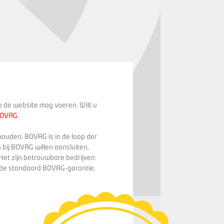
op de website mag voeren. Wilt u
BOVAG
.
houden. BOVAG is in de loop der
 bij BOVAG willen aansluiten,
Het zijn betrouwbare bedrijven
n de standaard BOVAG-garantie,