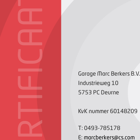
CERTIFICAAT
Garage Marc Berkers B.V.
Industrieweg
10
5753 PC
Deurne
KvK nummer
60148209
T:
0493-785178
E:
marcberkers@cs.com