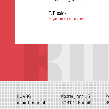
P. Niesink
Algemeen directeur
BOVAG
Kosterijland 15
P
www.bovag.nl
3981 AJ Bunnik
3