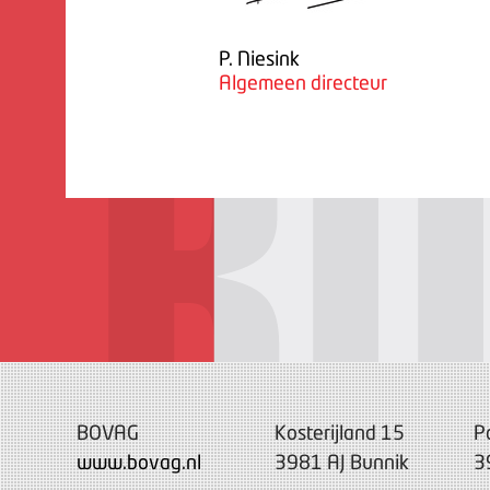
P. Niesink
Algemeen directeur
BOVAG
Kosterijland 15
P
www.bovag.nl
3981 AJ Bunnik
3