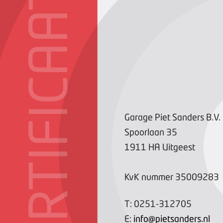
CERTIFICAAT
Garage Piet Sanders B.V.
Spoorlaan
35
1911 HA
Uitgeest
KvK nummer
35009283
T:
0251-312705
E:
info@pietsanders.nl