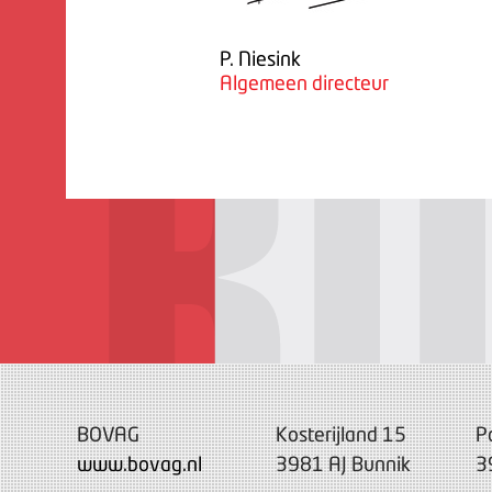
P. Niesink
Algemeen directeur
BOVAG
Kosterijland 15
P
www.bovag.nl
3981 AJ Bunnik
3