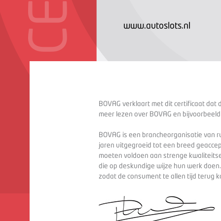
www.autoslots.nl
BOVAG verklaart met dit certificaat dat 
meer lezen over BOVAG en bijvoorbeeld
BOVAG is een brancheorganisatie van ru
jaren uitgegroeid tot een breed geaccep
moeten voldoen aan strenge kwaliteitse
die op deskundige wijze hun werk doen
zodat de consument te allen tijd terug 