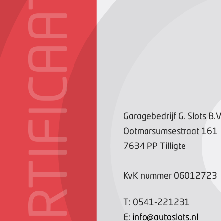
CERTIFICAAT
Garagebedrijf G. Slots B.V
Ootmarsumsestraat
161
7634 PP
Tilligte
KvK nummer
06012723
T:
0541-221231
E:
info@autoslots.nl