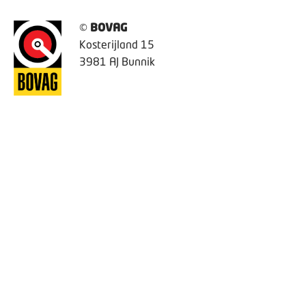
©
BOVAG
Kosterijland 15
3981 AJ Bunnik