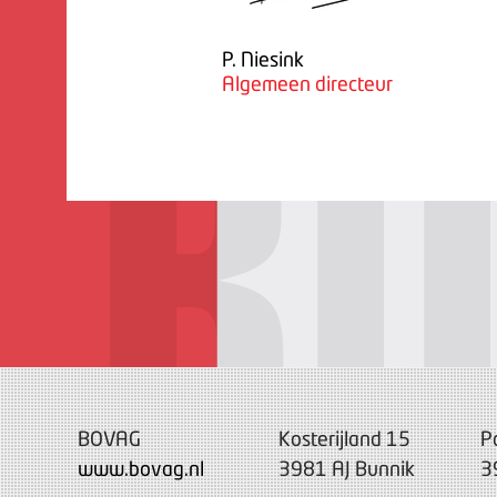
P. Niesink
Algemeen directeur
BOVAG
Kosterijland 15
P
www.bovag.nl
3981 AJ Bunnik
3