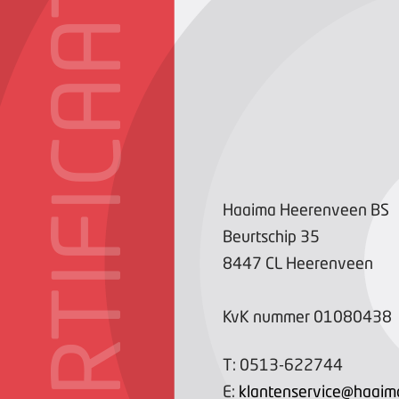
CERTIFICAAT
Haaima Heerenveen BS
Beurtschip
35
8447 CL
Heerenveen
KvK nummer
01080438
T:
0513-622744
E:
klantenservice@haaim