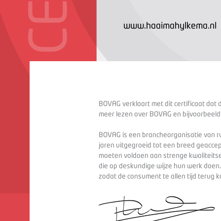
www.haaimahylkema.nl
BOVAG verklaart met dit certificaat dat 
meer lezen over BOVAG en bijvoorbeeld
BOVAG is een brancheorganisatie van ru
jaren uitgegroeid tot een breed geaccep
moeten voldoen aan strenge kwaliteitse
die op deskundige wijze hun werk doen
zodat de consument te allen tijd terug 