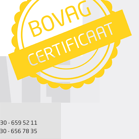
030 - 659 52 11
030 - 656 78 35