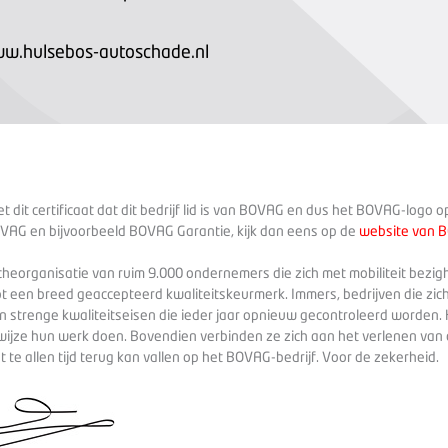
ww.hulsebos-autoschade.nl
 dit certificaat dat dit bedrijf lid is van BOVAG en dus het BOVAG-logo 
VAG en bijvoorbeeld BOVAG Garantie, kijk dan eens op de
website van 
heorganisatie van ruim 9.000 ondernemers die zich met mobiliteit bezig
ot een breed geaccepteerd kwaliteitskeurmerk. Immers, bedrijven die zich
 strenge kwaliteitseisen die ieder jaar opnieuw gecontroleerd worden. 
wijze hun werk doen. Bovendien verbinden ze zich aan het verlenen va
te allen tijd terug kan vallen op het BOVAG-bedrijf. Voor de zekerheid.