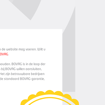
op de website mag voeren. Wilt u
BOVAG
.
houden. BOVAG is in de loop der
 bij BOVAG willen aansluiten,
Het zijn betrouwbare bedrijven
n de standaard BOVAG-garantie,