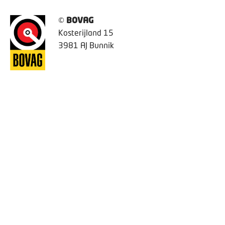
©
BOVAG
Kosterijland 15
3981 AJ Bunnik