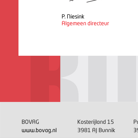
P. Niesink
Algemeen directeur
BOVAG
Kosterijland 15
P
www.bovag.nl
3981 AJ Bunnik
3