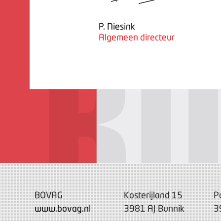
P. Niesink
Algemeen directeur
BOVAG
Kosterijland 15
P
www.bovag.nl
3981 AJ Bunnik
3