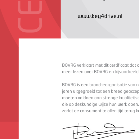
www.key4drive.nl
BOVAG verklaart met dit certificaat dat 
meer lezen over BOVAG en bijvoorbeeld
BOVAG is een brancheorganisatie van ru
jaren uitgegroeid tot een breed geaccep
moeten voldoen aan strenge kwaliteitse
die op deskundige wijze hun werk doen
zodat de consument te allen tijd terug 