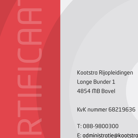
CERTIFICAAT
Kootstra Rijopleidingen
Lange Bunder
1
4854 MB
Bavel
KvK nummer
68219636
T:
088-9800300
E:
administratie@kootstrar