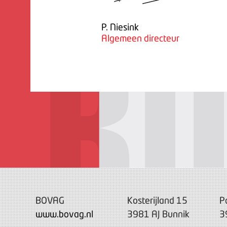
P. Niesink
Algemeen directeur
BOVAG
Kosterijland 15
P
www.bovag.nl
3981 AJ Bunnik
3