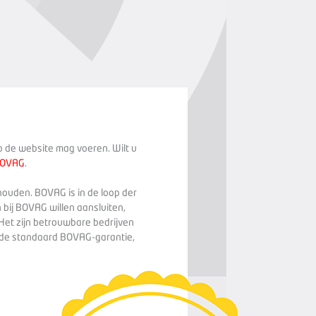
op de website mag voeren. Wilt u
BOVAG
.
houden. BOVAG is in de loop der
 bij BOVAG willen aansluiten,
Het zijn betrouwbare bedrijven
n de standaard BOVAG-garantie,