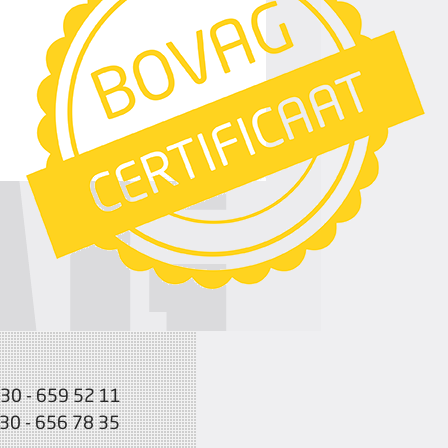
030 - 659 52 11
030 - 656 78 35