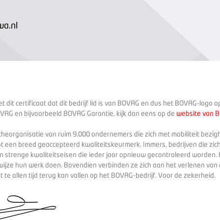
a.nl
 dit certificaat dat dit bedrijf lid is van BOVAG en dus het BOVAG-logo 
VAG en bijvoorbeeld BOVAG Garantie, kijk dan eens op de
website van 
heorganisatie van ruim 9.000 ondernemers die zich met mobiliteit bezig
ot een breed geaccepteerd kwaliteitskeurmerk. Immers, bedrijven die zich
 strenge kwaliteitseisen die ieder jaar opnieuw gecontroleerd worden. 
wijze hun werk doen. Bovendien verbinden ze zich aan het verlenen va
te allen tijd terug kan vallen op het BOVAG-bedrijf. Voor de zekerheid.