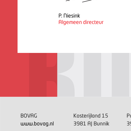
P. Niesink
Algemeen directeur
BOVAG
Kosterijland 15
P
www.bovag.nl
3981 AJ Bunnik
3