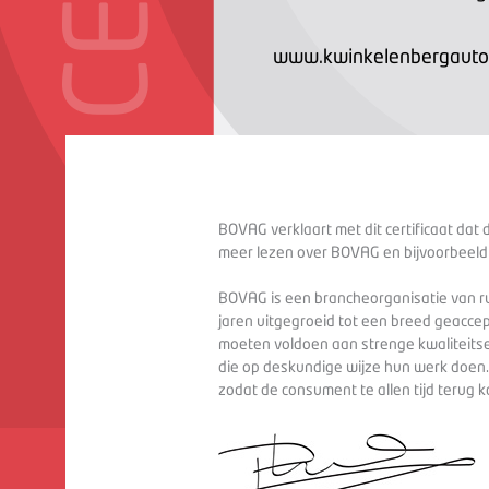
www.kwinkelenbergautom
BOVAG verklaart met dit certificaat dat 
meer lezen over BOVAG en bijvoorbeeld
BOVAG is een brancheorganisatie van ru
jaren uitgegroeid tot een breed geaccep
moeten voldoen aan strenge kwaliteitse
die op deskundige wijze hun werk doen
zodat de consument te allen tijd terug 