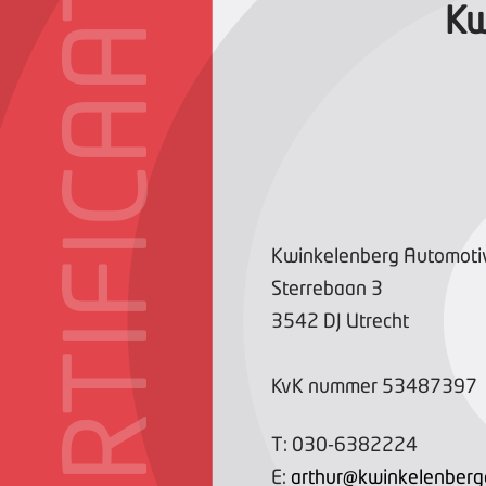
CERTIFICAAT
Kw
Kwinkelenberg Automotiv
Sterrebaan
3
3542 DJ
Utrecht
KvK nummer
53487397
T:
030-6382224
E:
arthur@kwinkelenberg