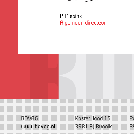
P. Niesink
Algemeen directeur
BOVAG
Kosterijland 15
P
www.bovag.nl
3981 AJ Bunnik
3