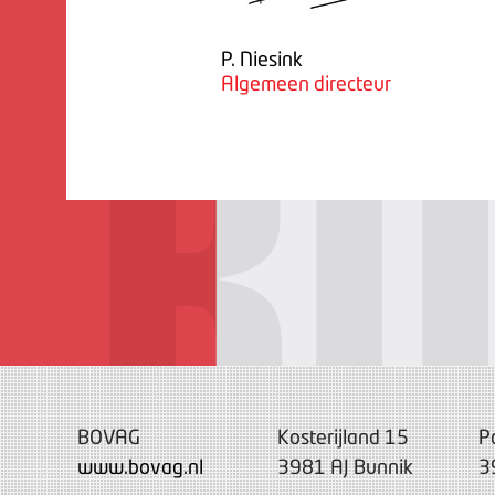
P. Niesink
Algemeen directeur
BOVAG
Kosterijland 15
P
www.bovag.nl
3981 AJ Bunnik
3