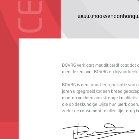
www.maassenaanhangwa
BOVAG verklaart met dit certificaat dat 
meer lezen over BOVAG en bijvoorbeeld
BOVAG is een brancheorganisatie van ru
jaren uitgegroeid tot een breed geaccep
moeten voldoen aan strenge kwaliteitse
die op deskundige wijze hun werk doen
zodat de consument te allen tijd terug 