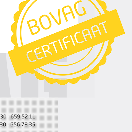
030 - 659 52 11
030 - 656 78 35