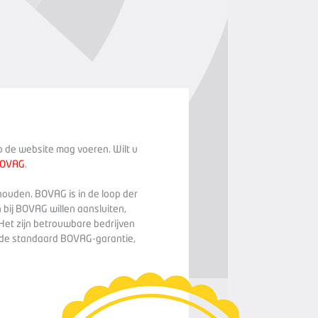
op de website mag voeren. Wilt u
BOVAG
.
houden. BOVAG is in de loop der
 bij BOVAG willen aansluiten,
Het zijn betrouwbare bedrijven
n de standaard BOVAG-garantie,