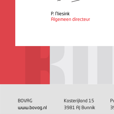
P. Niesink
Algemeen directeur
BOVAG
Kosterijland 15
P
www.bovag.nl
3981 AJ Bunnik
3