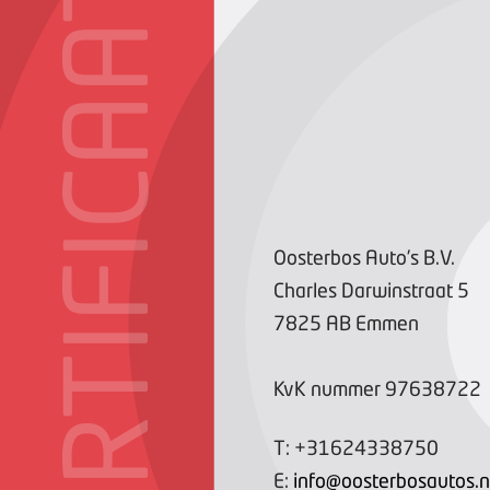
CERTIFICAAT
Oosterbos Auto’s B.V.
Charles Darwinstraat
5
7825 AB
Emmen
KvK nummer
97638722
T:
+31624338750
E:
info@oosterbosautos.n