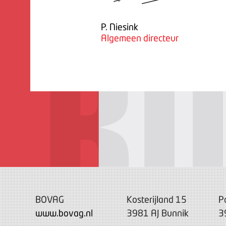
P. Niesink
Algemeen directeur
BOVAG
Kosterijland 15
P
www.bovag.nl
3981 AJ Bunnik
3