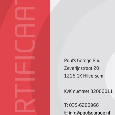
CERTIFICAAT
Paul's Garage B.V.
Zeverijnstraat
20
1216 GK
Hilversum
KvK nummer
32066011
T:
035-6288966
E:
info@paulsgarage.nl