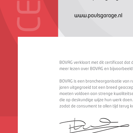
www.paulsgarage.nl
BOVAG verklaart met dit certificaat dat 
meer lezen over BOVAG en bijvoorbeeld
BOVAG is een brancheorganisatie van ru
jaren uitgegroeid tot een breed geaccep
moeten voldoen aan strenge kwaliteitse
die op deskundige wijze hun werk doen
zodat de consument te allen tijd terug 