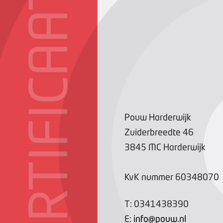
CERTIFICAAT
Pouw Harderwijk
Zuiderbreedte
46
3845 MC
Harderwijk
KvK nummer
60348070
T:
0341438390
E:
info@pouw.nl