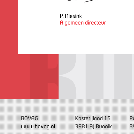
P. Niesink
Algemeen directeur
BOVAG
Kosterijland 15
P
www.bovag.nl
3981 AJ Bunnik
3