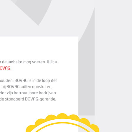
op de website mag voeren. Wilt u
BOVAG
.
houden. BOVAG is in de loop der
 bij BOVAG willen aansluiten,
Het zijn betrouwbare bedrijven
n de standaard BOVAG-garantie,