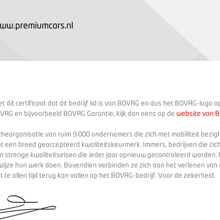
www.premiumcars.nl
 dit certificaat dat dit bedrijf lid is van BOVAG en dus het BOVAG-logo 
VAG en bijvoorbeeld BOVAG Garantie, kijk dan eens op de
website van 
heorganisatie van ruim 9.000 ondernemers die zich met mobiliteit bezig
ot een breed geaccepteerd kwaliteitskeurmerk. Immers, bedrijven die zich
 strenge kwaliteitseisen die ieder jaar opnieuw gecontroleerd worden. 
wijze hun werk doen. Bovendien verbinden ze zich aan het verlenen va
te allen tijd terug kan vallen op het BOVAG-bedrijf. Voor de zekerheid.