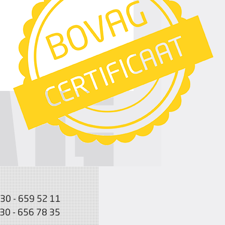
030 - 659 52 11
030 - 656 78 35