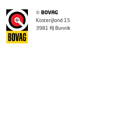
©
BOVAG
Kosterijland 15
3981 AJ Bunnik