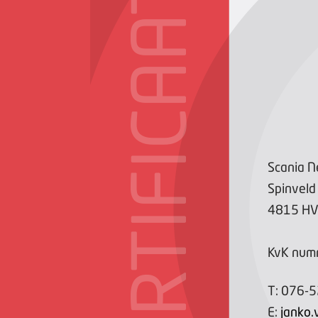
CERTIFICAAT
Scania N
Spinveld
4815 H
KvK num
T:
076-
E:
janko.