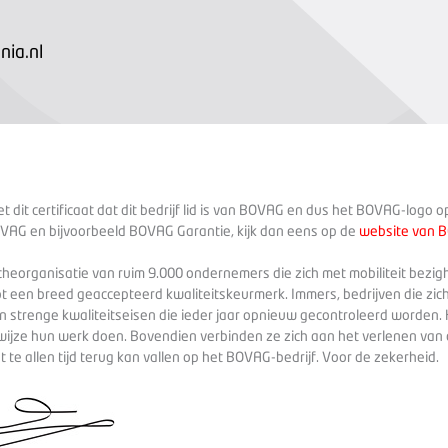
ia.nl
 dit certificaat dat dit bedrijf lid is van BOVAG en dus het BOVAG-logo 
VAG en bijvoorbeeld BOVAG Garantie, kijk dan eens op de
website van 
heorganisatie van ruim 9.000 ondernemers die zich met mobiliteit bezig
ot een breed geaccepteerd kwaliteitskeurmerk. Immers, bedrijven die zich
 strenge kwaliteitseisen die ieder jaar opnieuw gecontroleerd worden. 
wijze hun werk doen. Bovendien verbinden ze zich aan het verlenen va
te allen tijd terug kan vallen op het BOVAG-bedrijf. Voor de zekerheid.