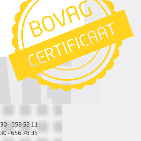
030 - 659 52 11
030 - 656 78 35