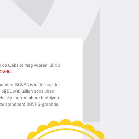
op de website mag voeren. Wilt u
BOVAG
.
houden. BOVAG is in de loop der
 bij BOVAG willen aansluiten,
Het zijn betrouwbare bedrijven
n de standaard BOVAG-garantie,