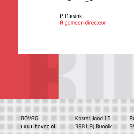
P. Niesink
Algemeen directeur
BOVAG
Kosterijland 15
P
www.bovag.nl
3981 AJ Bunnik
3