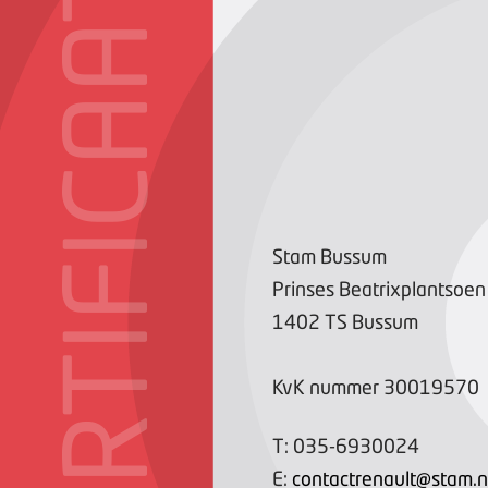
CERTIFICAAT
Stam Bussum
Prinses Beatrixplantsoen
1402 TS
Bussum
KvK nummer
30019570
T:
035-6930024
E:
contactrenault@stam.n