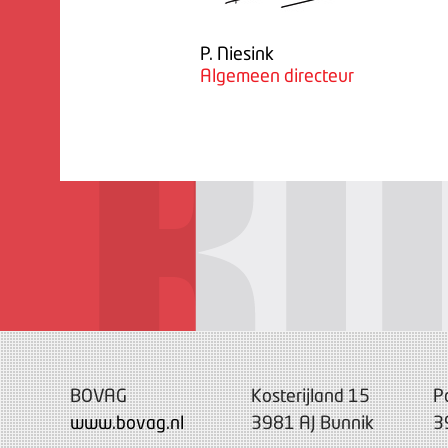
P. Niesink
Algemeen directeur
BOVAG
Kosterijland 15
P
www.bovag.nl
3981 AJ Bunnik
3