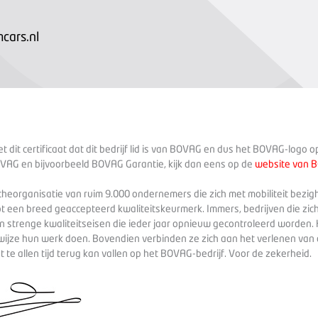
cars.nl
 dit certificaat dat dit bedrijf lid is van BOVAG en dus het BOVAG-logo 
VAG en bijvoorbeeld BOVAG Garantie, kijk dan eens op de
website van 
heorganisatie van ruim 9.000 ondernemers die zich met mobiliteit bezig
ot een breed geaccepteerd kwaliteitskeurmerk. Immers, bedrijven die zich
 strenge kwaliteitseisen die ieder jaar opnieuw gecontroleerd worden. 
wijze hun werk doen. Bovendien verbinden ze zich aan het verlenen va
te allen tijd terug kan vallen op het BOVAG-bedrijf. Voor de zekerheid.