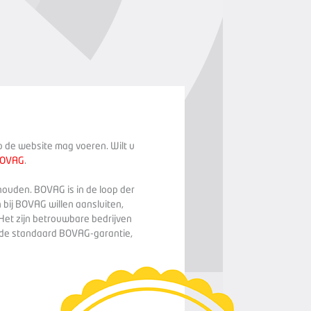
op de website mag voeren. Wilt u
BOVAG
.
houden. BOVAG is in de loop der
 bij BOVAG willen aansluiten,
Het zijn betrouwbare bedrijven
n de standaard BOVAG-garantie,