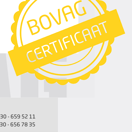
030 - 659 52 11
030 - 656 78 35