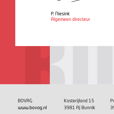
P. Niesink
Algemeen directeur
BOVAG
Kosterijland 15
P
www.bovag.nl
3981 AJ Bunnik
3