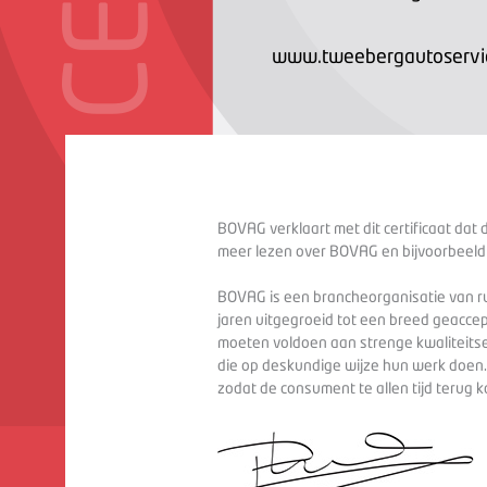
www.tweebergautoservic
BOVAG verklaart met dit certificaat dat 
meer lezen over BOVAG en bijvoorbeeld
BOVAG is een brancheorganisatie van ru
jaren uitgegroeid tot een breed geaccep
moeten voldoen aan strenge kwaliteitse
die op deskundige wijze hun werk doen
zodat de consument te allen tijd terug 