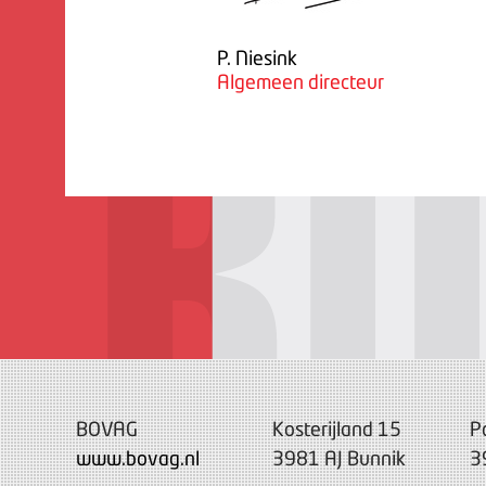
P. Niesink
Algemeen directeur
BOVAG
Kosterijland 15
P
www.bovag.nl
3981 AJ Bunnik
3