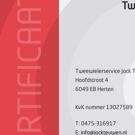
CERTIFICAAT
Tw
Tweewielerservice Jack
Hoofdstraat
4
6049 EB
Herten
KvK nummer
13027589
T:
0475-316917
E:
info@jackteuwen.nl