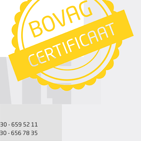
030 - 659 52 11
030 - 656 78 35