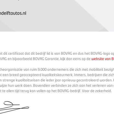
elftautos.nl
 dit certificaat dat dit bedrijf lid is van BOVAG en dus het BOVAG-logo 
VAG en bijvoorbeeld BOVAG Garantie, kijk dan eens op de
website van 
heorganisatie van ruim 9.000 ondernemers die zich met mobiliteit bezig
ot een breed geaccepteerd kwaliteitskeurmerk. Immers, bedrijven die zich
 strenge kwaliteitseisen die ieder jaar opnieuw gecontroleerd worden. 
wijze hun werk doen. Bovendien verbinden ze zich aan het verlenen va
te allen tijd terug kan vallen op het BOVAG-bedrijf. Voor de zekerheid.