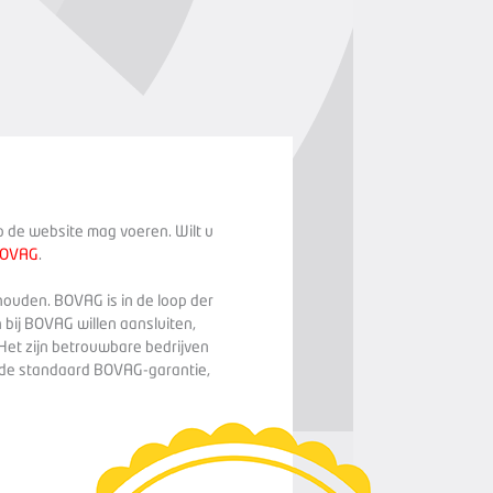
op de website mag voeren. Wilt u
BOVAG
.
houden. BOVAG is in de loop der
 bij BOVAG willen aansluiten,
Het zijn betrouwbare bedrijven
n de standaard BOVAG-garantie,