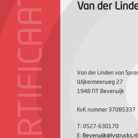
CERTIFICAAT
Van der Lind
Van der Linden van Spra
Wijkermeerweg
27
1948 NT
Beverwijk
KvK nummer
37085337
T:
0527-630170
E:
Beverwijk@lvstrucks.nl