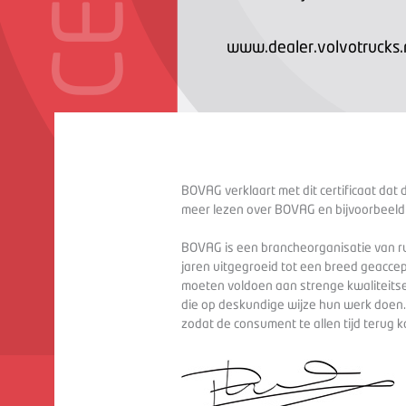
www.dealer.volvotrucks.n
BOVAG verklaart met dit certificaat dat 
meer lezen over BOVAG en bijvoorbeeld
BOVAG is een brancheorganisatie van ru
jaren uitgegroeid tot een breed geaccep
moeten voldoen aan strenge kwaliteitse
die op deskundige wijze hun werk doen
zodat de consument te allen tijd terug 