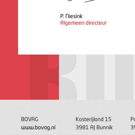
P. Niesink
Algemeen directeur
BOVAG
Kosterijland 15
P
www.bovag.nl
3981 AJ Bunnik
3