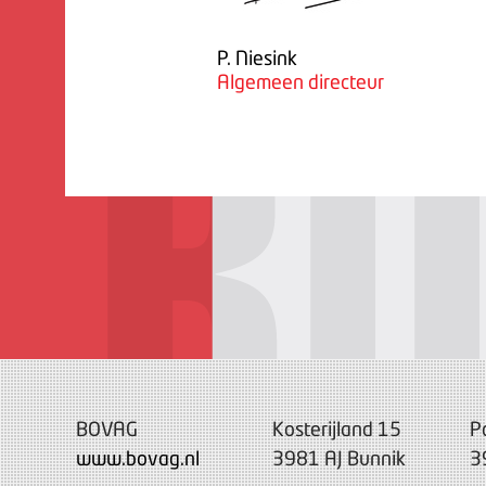
P. Niesink
Algemeen directeur
BOVAG
Kosterijland 15
P
www.bovag.nl
3981 AJ Bunnik
3