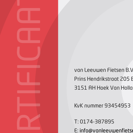
CERTIFICAAT
van Leeuwen Fietsen B.V
Prins Hendrikstraat
205
3151 AH
Hoek Van Holl
KvK nummer
93454953
T:
0174-387895
E:
info@vanleeuwenfietse