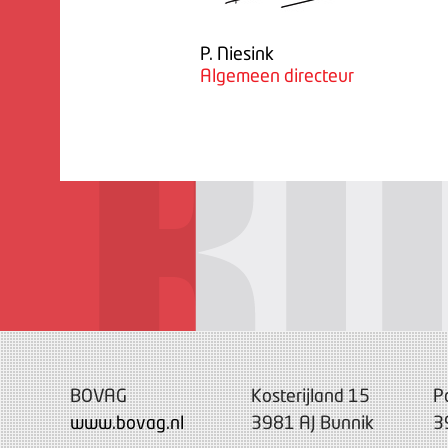
P. Niesink
Algemeen directeur
BOVAG
Kosterijland 15
P
www.bovag.nl
3981 AJ Bunnik
3