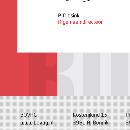
P. Niesink
Algemeen directeur
BOVAG
Kosterijland 15
P
www.bovag.nl
3981 AJ Bunnik
3